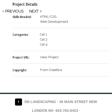
Project Details
PREVIOUS
NEXT
Skills Needed:
HTML/CSS
Web Development
Categories:
Cat 1
Cat 3
Cat 4
Project URL:
View Project
Copyright:
From Creattica
DB LANDSCAPING · 38 MAIN STREET NEW
LONDON NH· 603-763-6423 ·